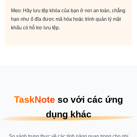
Mẹo: Hãy lưu tệp khóa của bạn ở nơi an toàn, chẳng
hạn như ổ đĩa được mã hóa hoặc trình quản lý mật
khẩu có hỗ trợ lưu tệp.
TaskNote
so với các ứng
dụng khác
So sánh trung thực về các tính năng quan trọng cho ghi