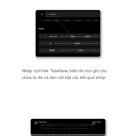
Nhập
system
. TaskNote hiển thị mọi ghi chú
chứa từ đó và làm nổi bật các kết quả khớp.