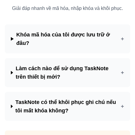
Giải đáp nhanh về mã hóa, nhập khóa và khôi phục.
Khóa mã hóa của tôi được lưu trữ ở
+
đâu?
Làm cách nào để sử dụng TaskNote
+
trên thiết bị mới?
TaskNote có thể khôi phục ghi chú nếu
+
tôi mất khóa không?