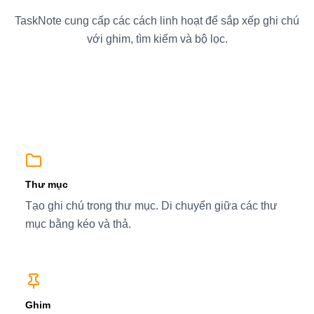
TaskNote cung cấp các cách linh hoạt để sắp xếp ghi chú
với ghim, tìm kiếm và bộ lọc.
Thư mục
Tạo ghi chú trong thư mục. Di chuyển giữa các thư
mục bằng kéo và thả.
Ghim