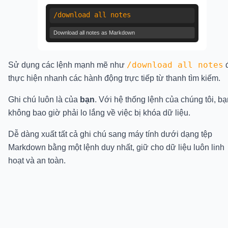
/download all notes
Download all notes as Markdown
/download all notes
Sử dụng các lệnh mạnh mẽ như
thực hiện nhanh các hành động trực tiếp từ thanh tìm kiếm.
Ghi chú luôn là của
bạn
. Với hệ thống lệnh của chúng tôi, bạ
không bao giờ phải lo lắng về việc bị khóa dữ liệu.
Dễ dàng xuất tất cả ghi chú sang máy tính dưới dạng tệp
Markdown bằng một lệnh duy nhất, giữ cho dữ liệu luôn linh
hoạt và an toàn.