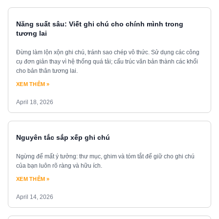
Năng suất sâu: Viết ghi chú cho chính mình trong
tương lai
Đừng làm lộn xộn ghi chú, tránh sao chép vô thức. Sử dụng các công
cụ đơn giản thay vì hệ thống quá tải; cấu trúc văn bản thành các khối
cho bản thân tương lai.
XEM THÊM »
April 18, 2026
Nguyên tắc sắp xếp ghi chú
Ngừng để mất ý tưởng: thư mục, ghim và tóm tắt để giữ cho ghi chú
của bạn luôn rõ ràng và hữu ích.
XEM THÊM »
April 14, 2026