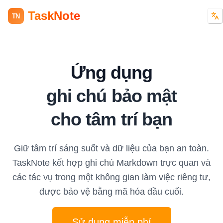
TaskNote
TN
Ứng dụng
ghi chú bảo mật
cho tâm trí bạn
Giữ tâm trí sáng suốt và dữ liệu của bạn an toàn.
TaskNote kết hợp ghi chú Markdown trực quan và
các tác vụ trong một không gian làm việc riêng tư,
được bảo vệ bằng mã hóa đầu cuối.
Sử dụng miễn phí