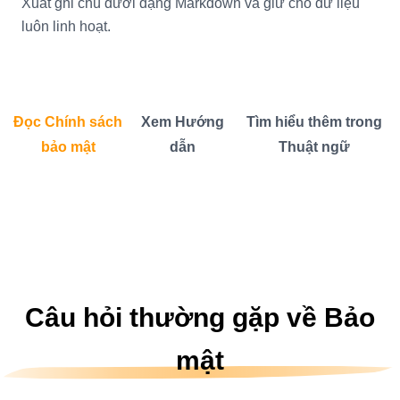
Xuất ghi chú dưới dạng Markdown và giữ cho dữ liệu
luôn linh hoạt.
Đọc Chính sách
Xem Hướng
Tìm hiểu thêm trong
bảo mật
dẫn
Thuật ngữ
Câu hỏi thường gặp về Bảo
mật