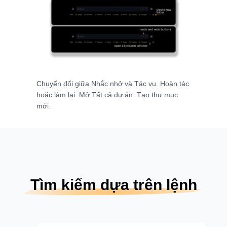
Chuyển đổi giữa Nhắc nhở và Tác vụ. Hoàn tác
hoặc làm lại. Mở Tất cả dự án. Tạo thư mục
mới.
Tìm kiếm dựa trên lệnh