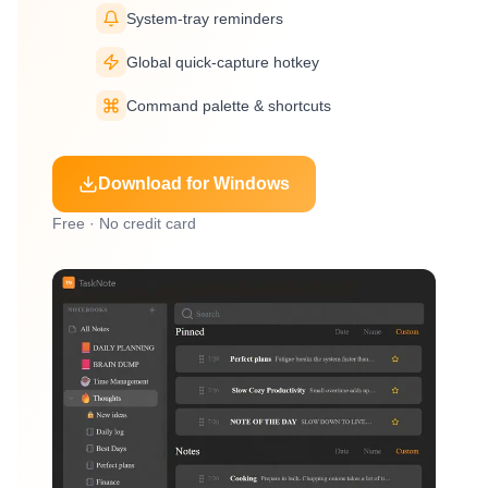
System-tray reminders
Global quick-capture hotkey
Command palette & shortcuts
Download for Windows
Free · No credit card