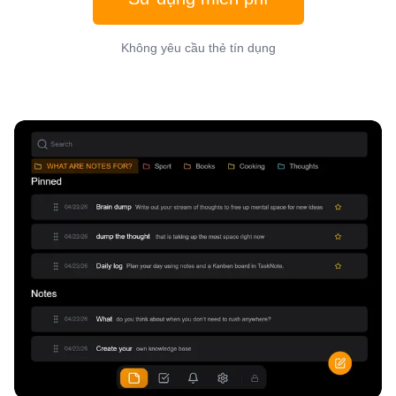
Không yêu cầu thẻ tín dụng