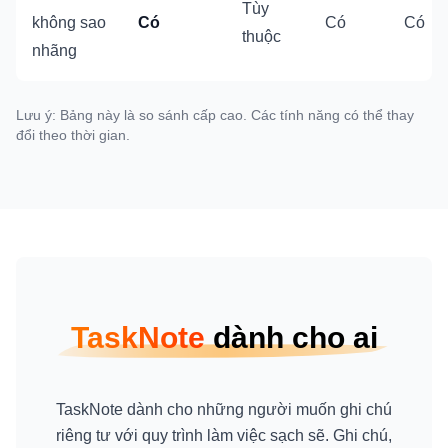
Tùy
không sao
Có
Có
Có
thuộc
nhãng
Lưu ý: Bảng này là so sánh cấp cao. Các tính năng có thể thay
đổi theo thời gian.
TaskNote
dành cho ai
TaskNote dành cho những người muốn ghi chú
riêng tư với quy trình làm việc sạch sẽ. Ghi chú,