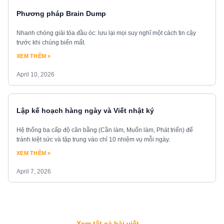
Phương pháp Brain Dump
Nhanh chóng giải tỏa đầu óc: lưu lại mọi suy nghĩ một cách tin cậy
trước khi chúng biến mất.
XEM THÊM »
April 10, 2026
Lập kế hoạch hàng ngày và Viết nhật ký
Hệ thống ba cấp độ cân bằng (Cần làm, Muốn làm, Phát triển) để
tránh kiệt sức và tập trung vào chỉ 10 nhiệm vụ mỗi ngày.
XEM THÊM »
April 7, 2026
Xem tất cả bài viết →