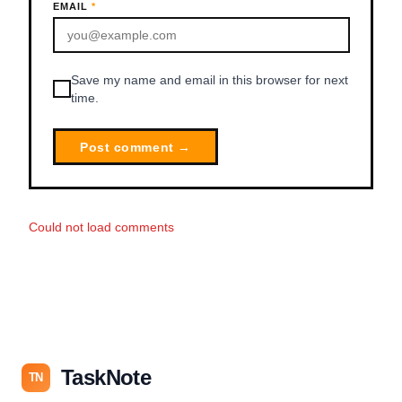
EMAIL
*
Save my name and email in this browser for next
time.
Post comment →
Could not load comments
TaskNote
TN