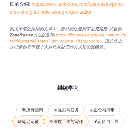
细的介绍:
https://www.task-note.com/use-cases/princi
ples-of-digital-note-taking-organization
我关于笔记原则的文章中，部分想法受到了尼克拉斯·卢曼的
Zettelkasten方法的影响
https://libguides.graduateinstitute.ch/
toolbox/zettelkasten?utm_source=chatgpt.com
，但总体上，
这些原则基于我个人对信息处理的方式和实践经验。
继续学习
📚
所有指南
📅
规划与任务
🧘
正念与清晰
✏️
笔记记录
📝
深度工作与写作
💰
定价与工具