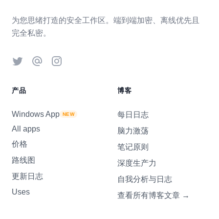
为您思绪打造的安全工作区。端到端加密、离线优先且
完全私密。
Twitter
Threads
Instagram
产品
博客
Windows App
每日日志
NEW
All apps
脑力激荡
价格
笔记原则
路线图
深度生产力
更新日志
自我分析与日志
Uses
查看所有博客文章
→