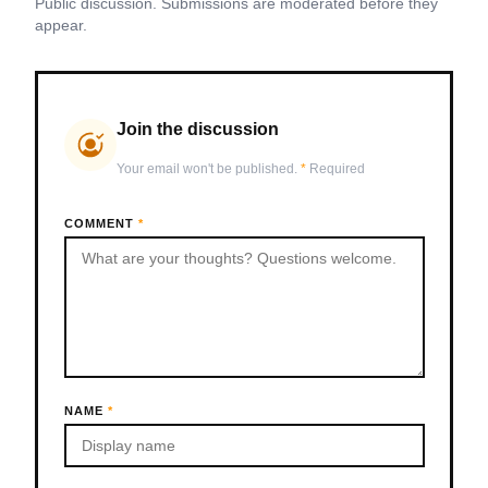
Public discussion. Submissions are moderated before they
appear.
Join the discussion
Your email won't be published.
*
Required
COMMENT
*
NAME
*