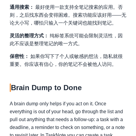
通用搜索：
最好使用一款支持全笔记搜索的应用。否
则，之后找东西会变得困难。搜索功能应该好用——无
论大小写，哪怕只输入一个关键词也能找到笔记。
灵活的整理方式：
纯标签系统可能会限制灵活性，因
此不应该是整理笔记的唯一方式。
保密性：
如果你写下了个人或敏感的想法，隐私就很
重要。你应该有信心，你的笔记不会被他人访问。
Brain Dump to Done
A brain dump only helps if you act on it. Once
everything is out of your head, go through the list and
pull out anything that needs a follow-up: a task with a
deadline, a reminder to check on something, or a note
to revisit later. In TaskNote you can create a task