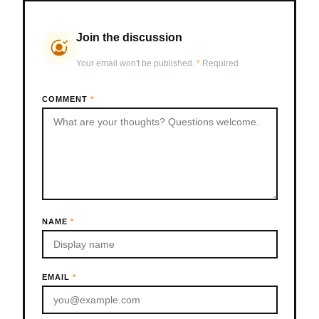
Join the discussion
Your email won't be published.
*
Required
COMMENT
*
NAME
*
EMAIL
*