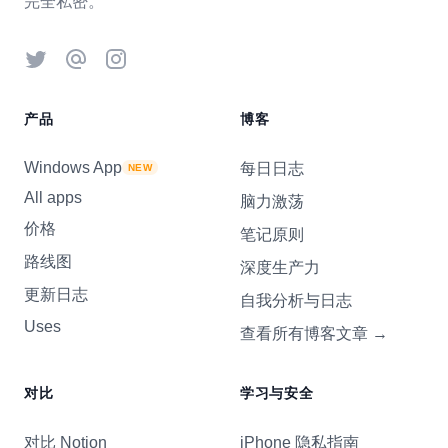
完全私密。
Twitter
Threads
Instagram
产品
博客
Windows App
每日日志
NEW
All apps
脑力激荡
价格
笔记原则
路线图
深度生产力
更新日志
自我分析与日志
Uses
查看所有博客文章
→
对比
学习与安全
对比 Notion
iPhone 隐私指南