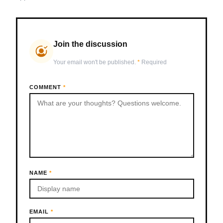
Join the discussion
Your email won't be published.
*
Required
COMMENT
*
NAME
*
EMAIL
*