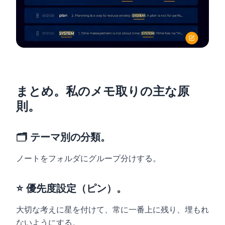
まとめ。私のメモ取りの主な原
則。
🗂️ テーマ別の分類。
ノートをフォルダにグループ分けする。
⭐ 優先度設定（ピン）。
大切な考えに星を付けて、常に一番上に残り、埋もれ
ないようにする。