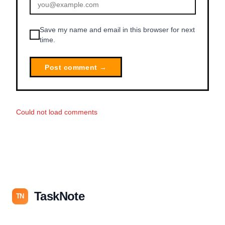
Save my name and email in this browser for next
time.
Post comment →
Could not load comments
TaskNote
TN