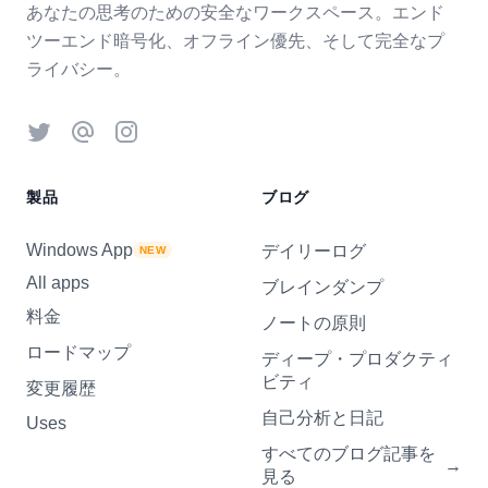
あなたの思考のための安全なワークスペース。エンド
ツーエンド暗号化、オフライン優先、そして完全なプ
ライバシー。
Twitter
Threads
Instagram
製品
ブログ
Windows App
デイリーログ
NEW
All apps
ブレインダンプ
料金
ノートの原則
ロードマップ
ディープ・プロダクティ
ビティ
変更履歴
自己分析と日記
Uses
すべてのブログ記事を
→
見る