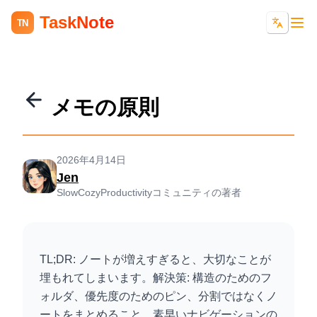
TaskNote
TN
メモの原則
2026年4月14日
Jen
SlowCozyProductivityコミュニティの著者
TL;DR: ノートが増えすぎると、大切なことが
埋もれてしまいます。解決策: 構造のためのフ
ォルダ、優先度のためのピン、分割ではなくノ
ートをまとめること、素早いナビゲーションの