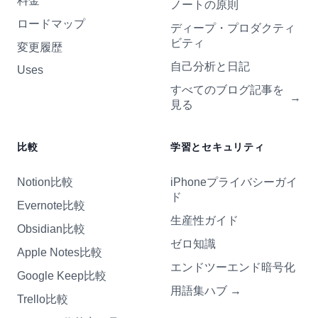
料金
ノートの原則
ロードマップ
ディープ・プロダクティ
ビティ
変更履歴
自己分析と日記
Uses
すべてのブログ記事を
→
見る
比較
学習とセキュリティ
Notion比較
iPhoneプライバシーガイ
ド
Evernote比較
生産性ガイド
Obsidian比較
ゼロ知識
Apple Notes比較
エンドツーエンド暗号化
Google Keep比較
用語集ハブ
→
Trello比較