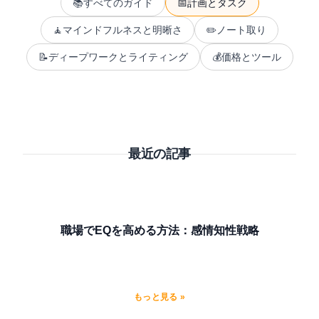
📚
すべてのガイド
📅
計画とタスク
🧘
マインドフルネスと明晰さ
✏️
ノート取り
📝
ディープワークとライティング
💰
価格とツール
最近の記事
職場でEQを高める方法：感情知性戦略
もっと見る »