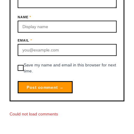
NAME
*
EMAIL
*
Save my name and email in this browser for next
time.
Post comment →
Could not load comments