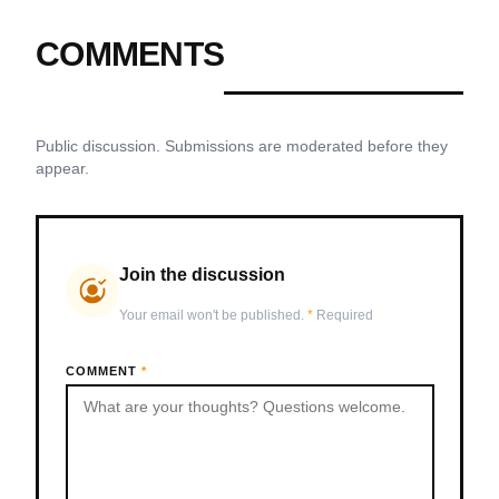
COMMENTS
Public discussion. Submissions are moderated before they
appear.
Join the discussion
Your email won't be published.
*
Required
COMMENT
*