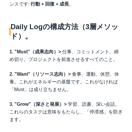
ンスです:
行動 + 回復 + 成長
。
Daily Logの構成方法（3層メソッ
ド）。
1. "Must"（成果志向）>
仕事、コミットメント、締
め切り。プロジェクトを前進させるすべてのこと。
2. "Want"（リソース志向）>
食事、運動、休憩、休
養。これがエネルギーの基盤です。これがなければ
「Must」は成り立ちません。
3. "Grow"（深さと発展）>
学習、読書、深い会話。
これらのタスクは意味をもたらし、「停滞感」を防ぎ
ます。