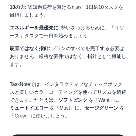
10の力:
認知過負荷を避けるため、1日約10タスクを
目指しましょう。
エネルギーを最優先に:
勢いをつけるために、「リソ
ース」タスクで一日を始めましょう。
硬直ではなく指針:
プランのすべてを完了する必要は
ありません。厳格な要件ではなく、指針として機能し
ます。
TaskNoteでは、インタラクティブなチェックボック
スと美しいカラーコーディングを使ってリズムを追跡
できます。たとえば、
ソフトピンク
を「Want」に、
ミュートイエロー
を「Must」に、
セージグリーン
を
「Grow」に使いましょう。