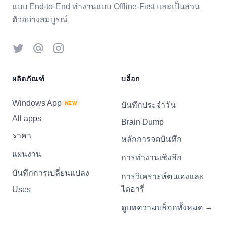
แบบ End-to-End ทำงานแบบ Offline-First และเป็นส่วน
ตัวอย่างสมบูรณ์
Twitter
Threads
Instagram
ผลิตภัณฑ์
บล็อก
Windows App
NEW
บันทึกประจำวัน
All apps
Brain Dump
ราคา
หลักการจดบันทึก
แผนงาน
การทำงานเชิงลึก
บันทึกการเปลี่ยนแปลง
การวิเคราะห์ตนเองและ
ไดอารี่
Uses
→
ดูบทความบล็อกทั้งหมด