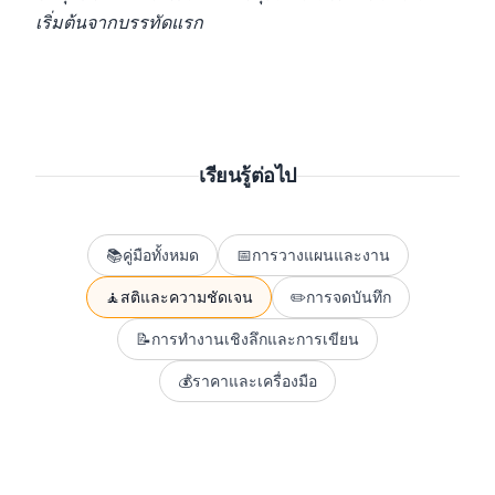
เริ่มต้นจากบรรทัดแรก
เรียนรู้ต่อไป
📚
คู่มือทั้งหมด
📅
การวางแผนและงาน
🧘
สติและความชัดเจน
✏️
การจดบันทึก
📝
การทำงานเชิงลึกและการเขียน
💰
ราคาและเครื่องมือ