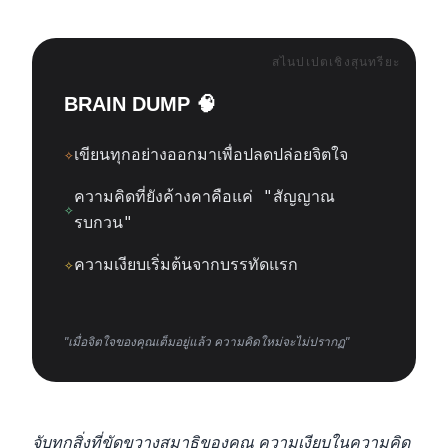
สไนปเปตเชิงสุนทรียะ
BRAIN DUMP 🧠
✧
เขียนทุกอย่างออกมาเพื่อปลดปล่อยจิตใจ
ความคิดที่ยังค้างคาคือแค่ "สัญญาณ
✧
รบกวน"
✧
ความเงียบเริ่มต้นจากบรรทัดแรก
"เมื่อจิตใจของคุณเต็มอยู่แล้ว ความคิดใหม่จะไม่ปรากฏ"
จับทุกสิ่งที่ขัดขวางสมาธิของคุณ ความเงียบในความคิด