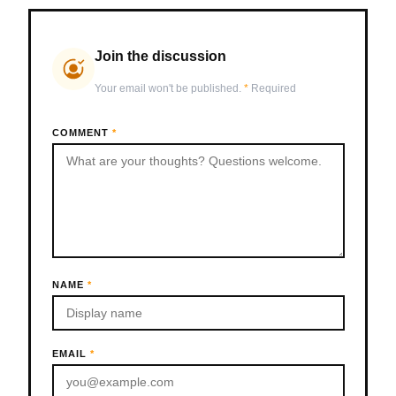
Join the discussion
Your email won't be published.
*
Required
COMMENT
*
NAME
*
EMAIL
*