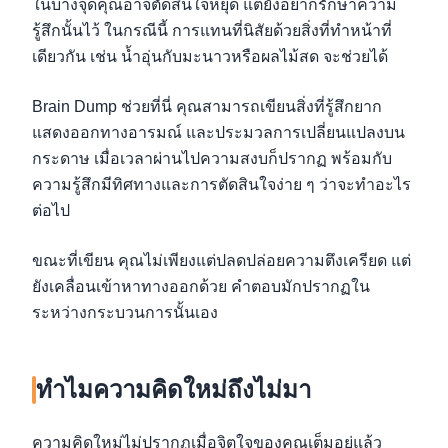
ในบางจุดคุณอาจตัดสินใจหยุด แต่ยังอยากรักษาความ
รู้สึกนั้นไว้ ในกรณีนี้ การแทนที่นิสัยด้วยสิ่งที่ทำหน้าที่
เดียวกัน เช่น น้ำอุ่นกับมะนาวหรือผลไม้สด จะช่วยได้
Brain Dump ช่วยที่นี่ คุณสามารถเขียนสิ่งที่รู้สึกยาก
แสดงออกทางอารมณ์ และประมวลการเปลี่ยนแปลงบน
กระดาษ เมื่อเวลาผ่านไปความสงบก็ปรากฏ พร้อมกับ
ความรู้สึกมีทิศทางและการตัดสินใจง่าย ๆ ว่าจะทำอะไร
ต่อไป
ขณะที่เขียน คุณไม่เพียงแต่ปลดปล่อยความตึงเครียด แต่
ยังเคลื่อนเข้าหาทางออกด้วย คำตอบมักปรากฏใน
ระหว่างกระบวนการนั้นเอง
ทำไมความคิดใหม่ถึงไม่มา
ความคิดใหม่ไม่ปรากฏเมื่อจิตใจของคุณเต็มอยู่แล้ว