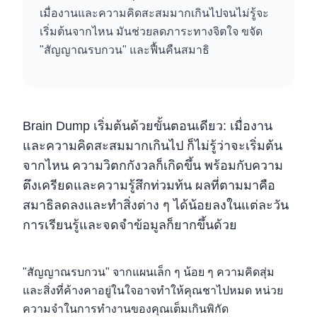
เมื่องานและความคิดสะสมมากเกินไปจนไม่รู้จะ
เริ่มต้นจากไหน มันช่วยลดภาระทางจิตใจ ขจัด
"สัญญาณรบกวน" และฟื้นคืนสมาธิ
Brain Dump เริ่มต้นด้วยขั้นตอนเดียว: เมื่องาน
และความคิดสะสมมากเกินไป ก็ไม่รู้ว่าจะเริ่มต้น
จากไหน ความวิตกกังวลก็เกิดขึ้น พร้อมกับความ
ตึงเครียดและความรู้สึกท่วมท้น ผลที่ตามมาคือ
สมาธิลดลงและทำสิ่งต่าง ๆ ได้น้อยลงในแต่ละวัน
การเรียนรู้และจดจำข้อมูลก็ยากขึ้นด้วย
"สัญญาณรบกวน" จากแผนเล็ก ๆ น้อย ๆ ความคิดสุ่ม
และสิ่งที่ค้างคาอยู่ในใจอาจทำให้คุณชาไปหมด หน่วย
ความจำในการทำงานของคุณเต็มเกินพิกัด