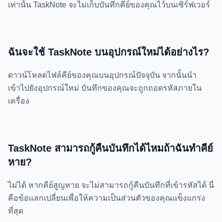
เท่านั้น TaskNote จะไม่เก็บบันทึกคีย์ของคุณไว้บนเซิร์ฟเวอร์
ฉันจะใช้ TaskNote บนอุปกรณ์ใหม่ได้อย่างไร?
ดาวน์โหลดไฟล์คีย์ของคุณบนอุปกรณ์ปัจจุบัน จากนั้นนำ
เข้าไปยังอุปกรณ์ใหม่ บันทึกของคุณจะถูกถอดรหัสภายใน
เครื่อง
TaskNote สามารถกู้คืนบันทึกได้ไหมถ้าฉันทำคีย์
หาย?
ไม่ได้ หากคีย์สูญหาย จะไม่สามารถกู้คืนบันทึกที่เข้ารหัสได้ นี่
คือข้อแลกเปลี่ยนเพื่อให้ความเป็นส่วนตัวของคุณแข็งแกร่ง
ที่สุด