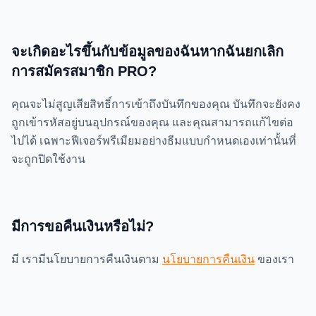
จะเกิดอะไรขึ้นกับข้อมูลของฉันหากฉันยกเลิก
การสมัครสมาชิก PRO?
คุณจะไม่สูญเสียสิทธิ์การเข้าถึงบันทึกของคุณ บันทึกจะยังคง
ถูกเข้ารหัสอยู่บนอุปกรณ์ของคุณ และคุณสามารถแก้ไขต่อ
ไปได้ เฉพาะฟีเจอร์พรีเมียมอย่างธีมแบบกำหนดเองเท่านั้นที่
จะถูกปิดใช้งาน
มีการขอคืนเงินหรือไม่?
มี เรามีนโยบายการคืนเงินตาม
นโยบายการคืนเงิน
ของเรา