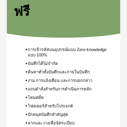
ฟรี
การเข้ารหัสบนอุปกรณ์แบบ Zero-knowledge
✦
แบบ 100%
บันทึกได้ไม่จำกัด
✦
ค้นหาทั่วทั้งบันทึกและภายในบันทึก
✦
งาน การแจ้งเตือน และการบอกกล่าว
✦
แถบคำสั่งสำหรับการดำเนินการหลัก
✦
โหมดมืด
✦
โฟลเดอร์สำหรับโปรเจกต์
✦
ปักหมุดบันทึกสำคัญสุด
✦
ลากและวางเพื่อจัดระเบียบ
✦