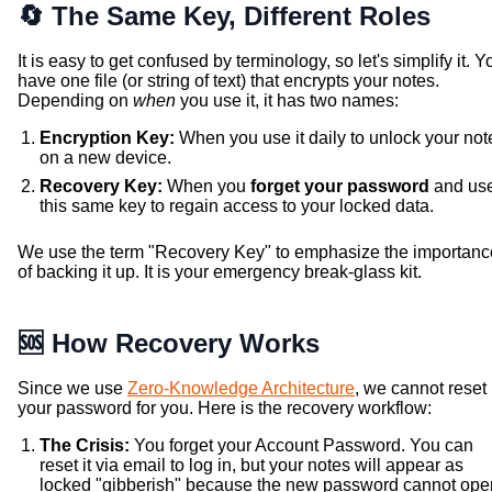
🔄 The Same Key, Different Roles
It is easy to get confused by terminology, so let's simplify it. Y
have one file (or string of text) that encrypts your notes.
Depending on
when
you use it, it has two names:
Encryption Key:
When you use it daily to unlock your not
on a new device.
Recovery Key:
When you
forget your password
and us
this same key to regain access to your locked data.
We use the term "Recovery Key" to emphasize the importanc
of backing it up. It is your emergency break-glass kit.
🆘 How Recovery Works
Since we use
Zero-Knowledge Architecture
, we cannot reset
your password for you. Here is the recovery workflow:
The Crisis:
You forget your Account Password. You can
reset it via email to log in, but your notes will appear as
locked "gibberish" because the new password cannot ope