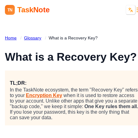
TaskNote
TN
Home
/
Glossary
/
What is a Recovery Key?
What is a Recovery Key?
TL;DR:
In the TaskNote ecosystem, the term "Recovery Key" refers
to your
Encryption Key
when it is used to restore access
to your account. Unlike other apps that give you a separate
"backup code," we keep it simple:
One Key rules them all.
If you lose your password, this key is the only thing that
can save your data.