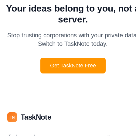
Your ideas belong to you, not 
server.
Stop trusting corporations with your private data
Switch to TaskNote today.
Get TaskNote Free
TaskNote
TN