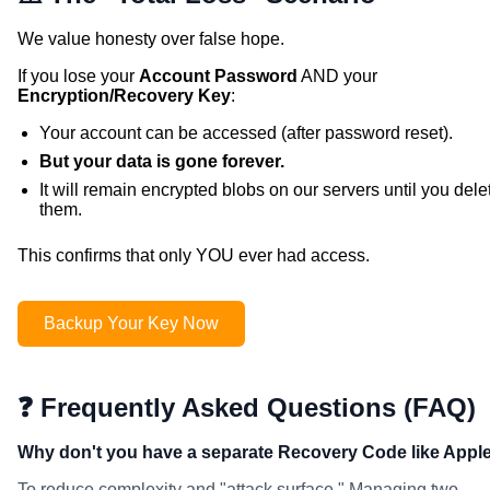
We value honesty over false hope.
If you lose your
Account Password
AND your
Encryption/Recovery Key
:
Your account can be accessed (after password reset).
But your data is gone forever.
It will remain encrypted blobs on our servers until you dele
them.
This confirms that only YOU ever had access.
Backup Your Key Now
❓ Frequently Asked Questions (FAQ)
Why don't you have a separate Recovery Code like Appl
To reduce complexity and "attack surface." Managing two