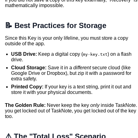
mathematically impossible.
📝 Best Practices for Storage
Since this Key is your only lifeline, you must store a copy
outside of the app.
USB Drive:
Keep a digital copy (
) on a flash
my-key.txt
drive.
Cloud Storage:
Save it in a
different
secure cloud (like
Google Drive or Dropbox), but zip it with a password for
extra safety.
Printed Copy:
If your key is a text string, print it out and
store it with your physical documents.
The Golden Rule:
Never keep the key
only
inside TaskNote. 
you get locked out of TaskNote, you get locked out of the key
too.
⚠️ The "Total Loss" Scenario