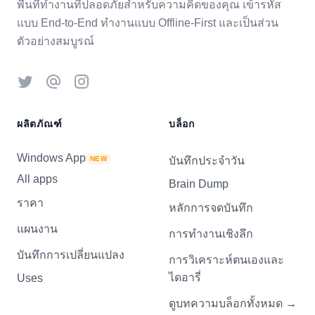
พื้นที่ทำงานที่ปลอดภัยสำหรับความคิดของคุณ เข้ารหัส
แบบ End-to-End ทำงานแบบ Offline-First และเป็นส่วน
ตัวอย่างสมบูรณ์
Twitter
Threads
Instagram
ผลิตภัณฑ์
บล็อก
Windows App
NEW
บันทึกประจำวัน
All apps
Brain Dump
ราคา
หลักการจดบันทึก
แผนงาน
การทำงานเชิงลึก
บันทึกการเปลี่ยนแปลง
การวิเคราะห์ตนเองและ
ไดอารี่
Uses
→
ดูบทความบล็อกทั้งหมด