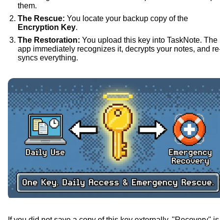
them.
The Rescue:
You locate your backup copy of the
Encryption Key
.
The Restoration:
You upload this key into TaskNote. The
app immediately recognizes it, decrypts your notes, and re
syncs everything.
If you did not save a copy of this key externally, "Recovery" is