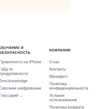
ОБУЧЕНИЕ И
КОМПАНИЯ
БЕЗОПАСНОСТЬ
Приватность на iPhone
О нас
Гайд по
Контакты
продуктивности
Манифест
Zero-knowledge
Политика
Сквозное шифрование
конфиденциальности
Глоссарий
→
Условия
использования
Политика возврата