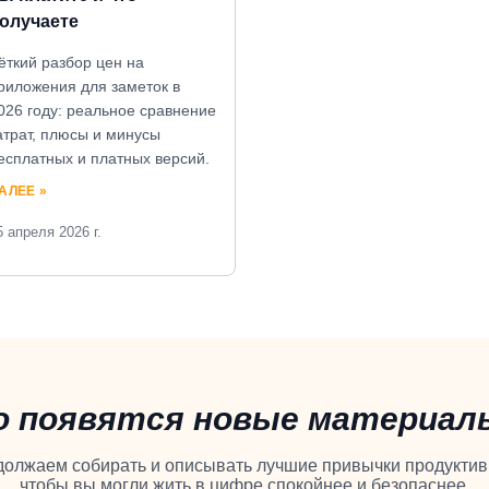
олучаете
ёткий разбор цен на
риложения для заметок в
026 году: реальное сравнение
атрат, плюсы и минусы
есплатных и платных версий.
АЛЕЕ »
5 апреля 2026 г.
о появятся новые материалы
олжаем собирать и описывать лучшие привычки продукти
чтобы вы могли жить в цифре спокойнее и безопаснее.