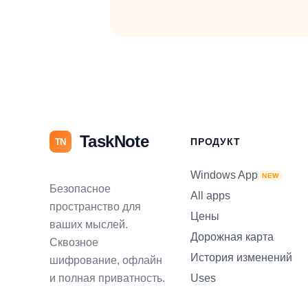
TaskNote
ПРОДУКТ
TN
Windows App
NEW
Безопасное
All apps
пространство для
Цены
ваших мыслей.
Дорожная карта
Сквозное
История изменений
шифрование, офлайн
и полная приватность.
Uses