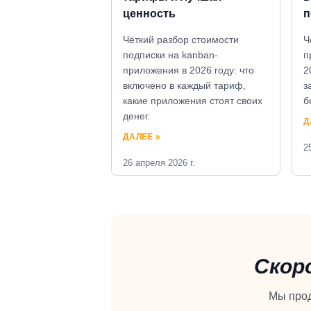
ценность
п
Чёткий разбор стоимости
Ч
подписки на kanban-
п
приложения в 2026 году: что
2
включено в каждый тариф,
з
какие приложения стоят своих
б
денег.
Д
ДАЛЕЕ »
2
26 апреля 2026 г.
Скор
Мы прод