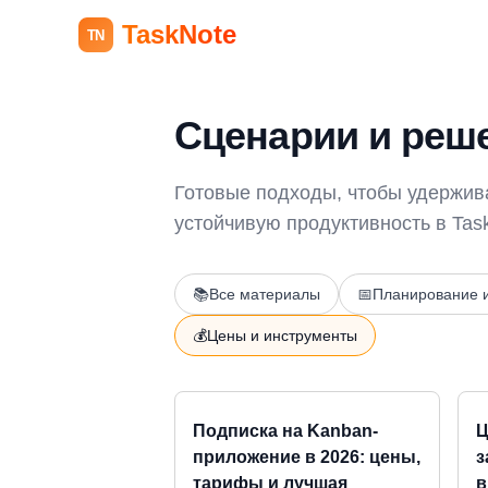
TaskNote
TN
Сценарии и реш
Готовые подходы, чтобы удержив
устойчивую продуктивность в Tas
📚
Все материалы
📅
Планирование и
💰
Цены и инструменты
Подписка на Kanban-
Ц
приложение в 2026: цены,
з
тарифы и лучшая
в